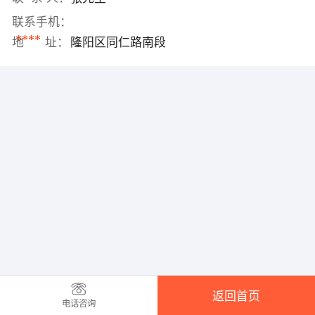
联系手机：
****
地 址：
隆阳区同仁路南段
返回首页
电话咨询