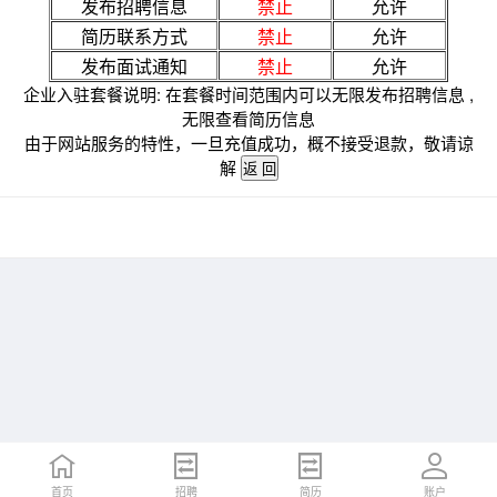
发布招聘信息
禁止
允许
简历联系方式
禁止
允许
发布面试通知
禁止
允许
企业入驻套餐说明: 在套餐时间范围内可以无限发布招聘信息 ,
无限查看简历信息
由于网站服务的特性，一旦充值成功，概不接受退款，敬请谅
解
首页
招聘
简历
账户