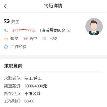
简历详情
邓
/ 先生
177****7731
【查看需要80金币】
49岁
高中
已婚
工作经验
求职意向
求职岗位:
技工/普工
期望薪资:
3000-4000元
所在地点:
不限区域
发布时间:
08-08