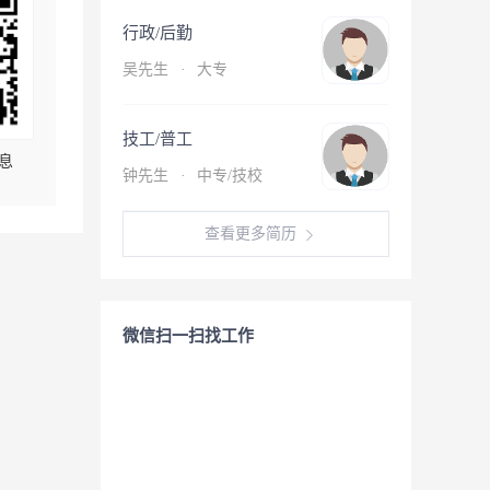
行政/后勤
吴先生
·
大专
技工/普工
息
钟先生
·
中专/技校
查看更多简历
微信扫一扫找工作