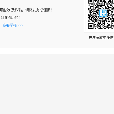
可能涉 及诈骗，请微友务必谨慎！
cn上看到该简历的！
。
我要举报>>>
关注获取更多信