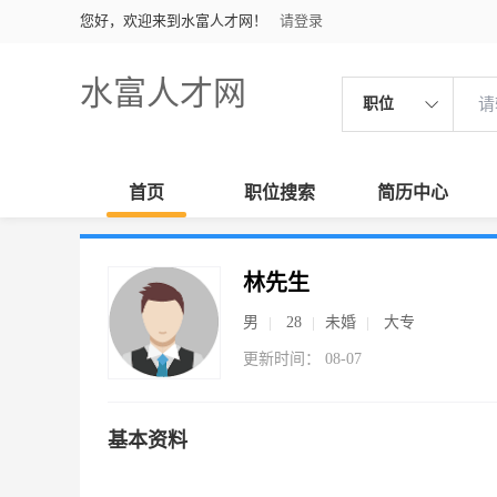
您好，欢迎来到水富人才网！
请登录
水富人才网
职位
首页
职位搜索
简历中心
林先生
男
28
未婚
大专
更新时间： 08-07
基本资料