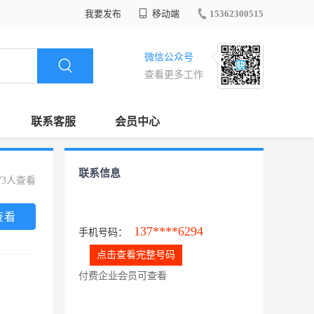
我要发布
移动端
15362300515
微信公众号
查看更多工作
联系客服
会员中心
联系信息
73人查看
查看
137****6294
手机号码：
点击查看完整号码
付费企业会员可查看