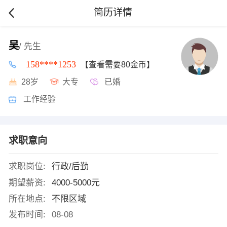
简历详情
吴
/ 先生
158****1253
【查看需要80金币】
28岁
大专
已婚
工作经验
求职意向
求职岗位:
行政/后勤
期望薪资:
4000-5000元
所在地点:
不限区域
发布时间:
08-08