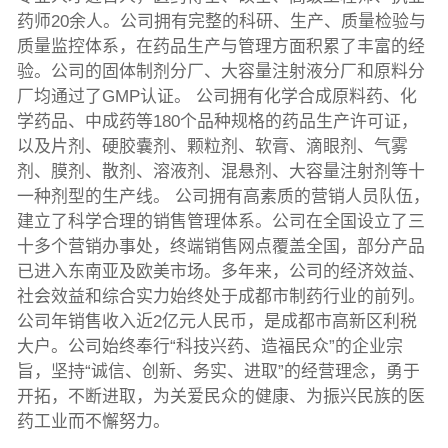
药师20余人。公司拥有完整的科研、生产、质量检验与
质量监控体系，在药品生产与管理方面积累了丰富的经
验。公司的固体制剂分厂、大容量注射液分厂和原料分
厂均通过了GMP认证。 公司拥有化学合成原料药、化
学药品、中成药等180个品种规格的药品生产许可证，
以及片剂、硬胶囊剂、颗粒剂、软膏、滴眼剂、气雾
剂、膜剂、散剂、溶液剂、混悬剂、大容量注射剂等十
一种剂型的生产线。 公司拥有高素质的营销人员队伍，
建立了科学合理的销售管理体系。公司在全国设立了三
十多个营销办事处，终端销售网点覆盖全国，部分产品
已进入东南亚及欧美市场。多年来，公司的经济效益、
社会效益和综合实力始终处于成都市制药行业的前列。
公司年销售收入近2亿元人民币，是成都市高新区利税
大户。公司始终奉行“科技兴药、造福民众”的企业宗
旨，坚持“诚信、创新、务实、进取”的经营理念，勇于
开拓，不断进取，为关爱民众的健康、为振兴民族的医
药工业而不懈努力。