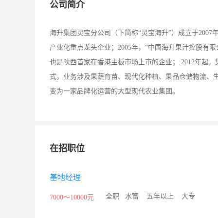
公司简介
海升集团灵宝分公司（下简称“灵宝海升”）成立于2007
产业化重点龙头企业；2005年，“中国海升果汁控股有
也是陕西首家在香港主板市场上市的企业； 2012年
式，业务涉及果蔬育苗、现代化种植、果品仓储物流、
变为一家品牌化运营的大型现代农业集团。
在招职位
基地经理
/
全职
/
水富
/
五年以上
/
大专
7000～10000元