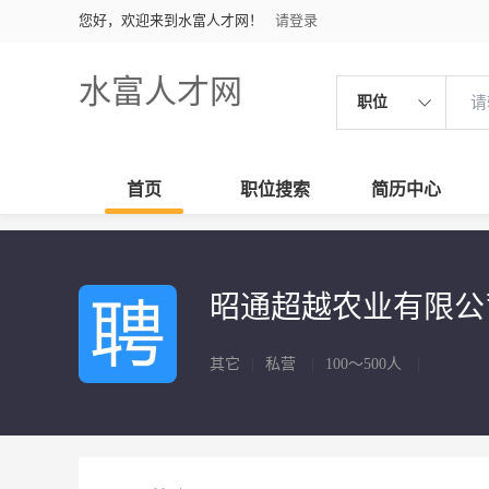
您好，欢迎来到水富人才网！
请登录
水富人才网
职位
首页
职位搜索
简历中心
昭通超越农业有限
其它
|
私营
|
100～500人
|