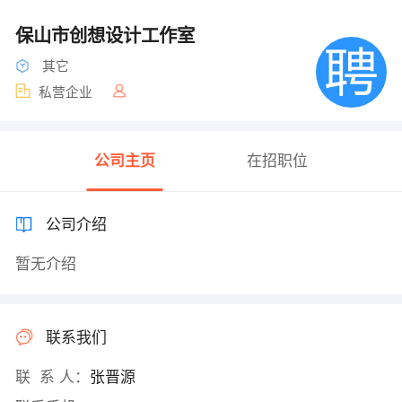
保山市创想设计工作室
其它
私营企业
公司主页
在招职位
公司介绍
暂无介绍
联系我们
联 系 人：
张晋源