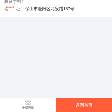
联系手机：
****
地 址：
保山市隆阳区龙泉路187号
返回首页
电话咨询