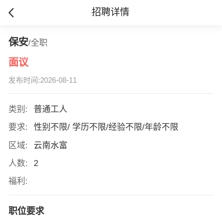
招聘详情
保安
/全职
面议
发布时间:2026-08-11
类别:
普通工人
要求:
性别不限/ 学历不限/经验不限/年龄不限
区域:
云南水富
人数:
2
福利:
职位要求