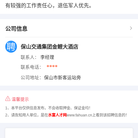
有较强的工作责任心，退伍军人优先。
公司信息
保山交通集团金鲤大酒店
联系人：
李经理
****
联系电话：
公司地址：
保山市新客运站旁
温馨提示
1、本平台仅供信息发布，不会收取押金、保证金均！
2、请告知用人单位，是在
水富人才网
www.fahuan.cn上看到该招聘信息的！