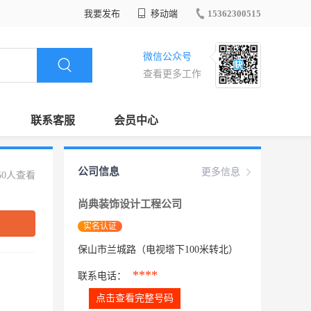
我要发布
移动端
15362300515
微信公众号
查看更多工作
联系客服
会员中心
公司信息
更多信息
50人查看
尚典装饰设计工程公司
实名认证
保山市兰城路（电视塔下100米转北）
****
联系电话：
点击查看完整号码