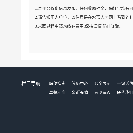
1.本平台仅供信息发布，任何收取押金、保证金均有
2.请告知用人单位，该信息是在水富人才网上看到的
3.求职过程中请勿缴纳费用,保持谨慎,防止诈骗。
栏目导航:
职位搜索
简历中心
名企展示
一句话
套餐标准
金币充值
意见建议
联系我