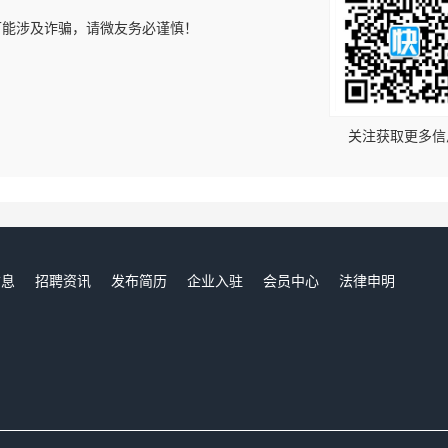
可能涉及诈骗，请微友务必谨慎！
！
关注获取更多信
信息
招聘资讯
发布简历
企业入驻
会员中心
法律申明
们