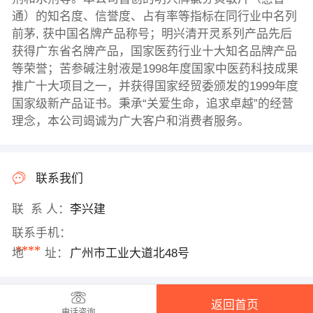
通）的知名度、信誉度、占有率等指标在同行业中名列
前茅, 获中国名牌产品称号；明兴清开灵系列产品先后
获得广东省名牌产品，国家医药行业十大知名品牌产品
等荣誉；苦参碱注射液是1998年度国家中医药科技成果
推广十大项目之一，并获得国家经贸委颁发的1999年度
国家级新产品证书。秉承“关爱生命，追求卓越”的经营
理念，本公司竭诚为广大客户和消费者服务。
联系我们
联 系 人：
李兴建
联系手机：
****
地 址：
广州市工业大道北48号
返回首页
电话咨询