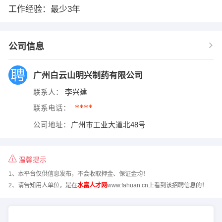
工作经验：最少3年
公司信息
广州白云山明兴制药有限公司
联系人：
李兴建
****
联系电话：
公司地址：
广州市工业大道北48号
温馨提示
1、本平台仅供信息发布，不会收取押金、保证金均！
2、请告知用人单位，是在
水富人才网
www.fahuan.cn上看到该招聘信息的！