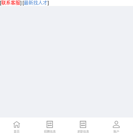
[
联系客服
]
[
最新找人才
]
首页
招聘信息
求职信息
账户