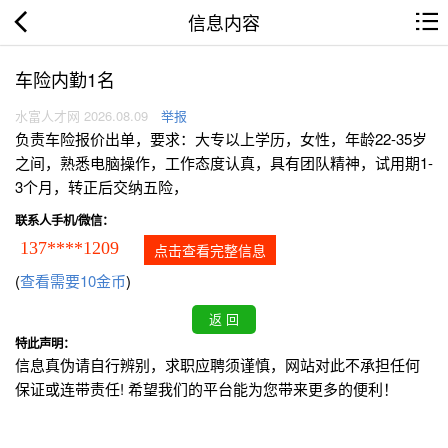
信息内容
车险内勤1名
水富人才网 2026.08.09
举报
负责车险报价出单，要求：大专以上学历，女性，年龄22-35岁
之间，熟悉电脑操作，工作态度认真，具有团队精神，试用期1-
3个月，转正后交纳五险，
联系人手机/微信：
137****1209
点击查看完整信息
(
查看需要10金币
)
特此声明：
信息真伪请自行辨别，求职应聘须谨慎，网站对此不承担任何
保证或连带责任! 希望我们的平台能为您带来更多的便利！