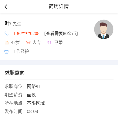
简历详情
叶
/ 先生
136****0208
【查看需要80金币】
42岁
大专
已婚
工作经验
求职意向
求职岗位:
网络/IT
期望薪资:
面议
所在地点:
不限区域
发布时间:
08-08