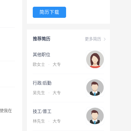
简历下载
推荐简历
更多简历
其他职位
欧女士
·
大专
行政/后勤
吴先生
·
大专
使我在
技工/普工
林先生
·
大专