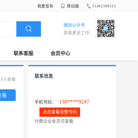
我要发布
移动端
15362300515
微信公众号
查看更多工作
联系客服
会员中心
联系信息
19人查看
查看
138****9247
手机号码：
点击查看完整号码
付费企业会员可查看