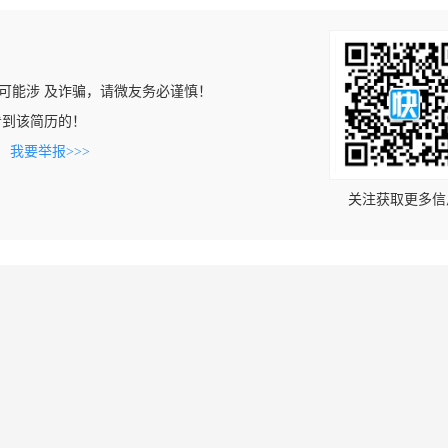
可能涉 及诈骗，请微友务必谨慎！
cn上看到该简历的！
。
我要举报>>>
关注获取更多信