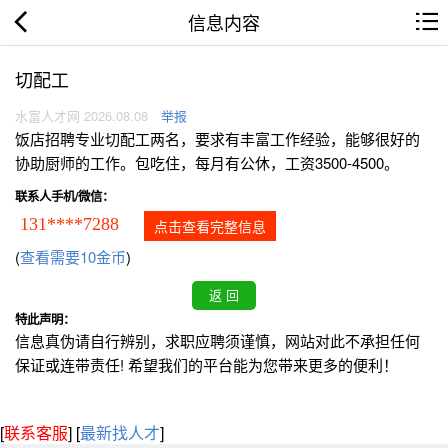
信息内容
切配工
水富人才网 2026.08.08
举报
饭店招聘专业切配工两名，要求有丰富工作经验，能够很好的
协助厨师的工作。包吃住，每月有公休，工资3500-4500。
联系人手机/微信：
131****7288
点击查看完整信息
(
查看需要10金币
)
特此声明：
信息真伪请自行辨别，求职应聘须谨慎，网站对此不承担任何
保证或连带责任! 希望我们的平台能为您带来更多的便利！
[
联系客服
]
[
最新找人才
]