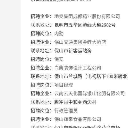
招聘企业：
地奥集团成都药业股份有限公司
联系地址：昆明市五华区滇缅大道2682号
招聘岗位：
内勤
招聘企业：
保山交通集团金鲤大酒店
联系地址：保山市新客运站旁
招聘岗位：
保安
招聘企业：
尚典装饰设计工程公司
联系地址：保山市兰城路（电视塔下100米转
招聘岗位：
项目经理
招聘企业：
云南云天化国际银山化肥有限公司
联系地址：腾冲县中和乡西边村
招聘岗位：
行政管理员
招聘企业：
保山辉来食品有限公司
联系地址：保山市隆阳区正阳南路花鸟市场