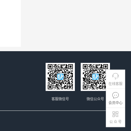
在线客服
客服微信号
微信公众号
会员中心
公 众 号