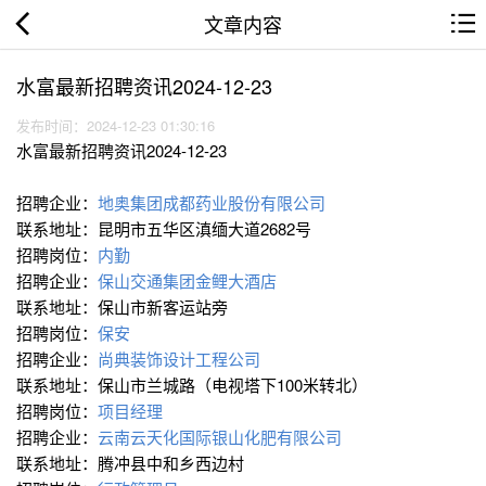
文章内容
水富最新招聘资讯2024-12-23
发布时间：2024-12-23 01:30:16
水富最新招聘资讯2024-12-23
招聘企业：
地奥集团成都药业股份有限公司
联系地址：昆明市五华区滇缅大道2682号
招聘岗位：
内勤
招聘企业：
保山交通集团金鲤大酒店
联系地址：保山市新客运站旁
招聘岗位：
保安
招聘企业：
尚典装饰设计工程公司
联系地址：保山市兰城路（电视塔下100米转北）
招聘岗位：
项目经理
招聘企业：
云南云天化国际银山化肥有限公司
联系地址：腾冲县中和乡西边村