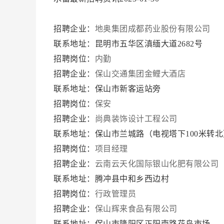
招聘企业：
地奥集团成都药业股份有限公司
联系地址：昆明市五华区滇缅大道2682号
招聘岗位：
内勤
招聘企业：
保山交通集团金鲤大酒店
联系地址：保山市新客运站旁
招聘岗位：
保安
招聘企业：
尚典装饰设计工程公司
联系地址：保山市兰城路（电视塔下100米转
招聘岗位：
项目经理
招聘企业：
云南云天化国际银山化肥有限公司
联系地址：腾冲县中和乡西边村
招聘岗位：
行政管理员
招聘企业：
保山辉来食品有限公司
联系地址：保山市隆阳区正阳南路花鸟市场