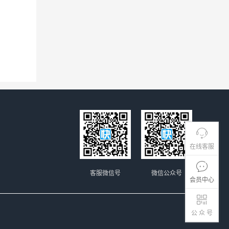
在线客服
客服微信号
微信公众号
会员中心
公 众 号