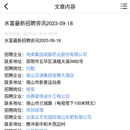
文章内容
水富最新招聘资讯2023-09-18
发布时间：2023-09-18 01:33:55
水富最新招聘资讯2023-09-18
招聘企业：
地奥集团成都药业股份有限公司
联系地址：昆明市五华区滇缅大道2682号
招聘岗位：
内勤
招聘企业：
保山交通集团金鲤大酒店
联系地址：保山市新客运站旁
招聘岗位：
保安
招聘企业：
尚典装饰设计工程公司
联系地址：保山市兰城路（电视塔下100米转北）
招聘岗位：
项目经理
招聘企业：
云南云天化国际银山化肥有限公司
联系地址：腾冲县中和乡西边村