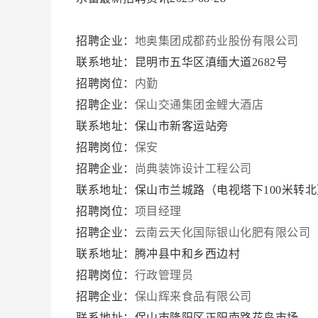
招聘企业：
地奥集团成都药业股份有限公司
联系地址：昆明市五华区滇缅大道2682号
招聘岗位：
内勤
招聘企业：
保山交通集团金鲤大酒店
联系地址：保山市新客运站旁
招聘岗位：
保安
招聘企业：
尚典装饰设计工程公司
联系地址：保山市兰城路（电视塔下100米转
招聘岗位：
项目经理
招聘企业：
云南云天化国际银山化肥有限公司
联系地址：腾冲县中和乡西边村
招聘岗位：
行政管理员
招聘企业：
保山辉来食品有限公司
联系地址：保山市隆阳区正阳南路花鸟市场