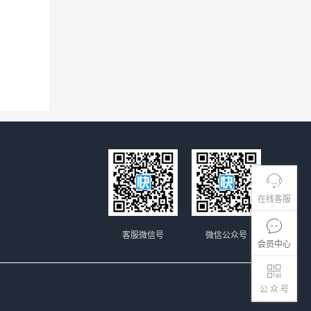
在线客服
客服微信号
微信公众号
会员中心
公 众 号