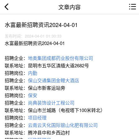
文章内容
水富最新招聘资讯2024-04-01
发布时间：2024-04-01 01:30:33
水富最新招聘资讯2024-04-01
招聘企业：
地奥集团成都药业股份有限公司
联系地址：昆明市五华区滇缅大道2682号
招聘岗位：
内勤
招聘企业：
保山交通集团金鲤大酒店
联系地址：保山市新客运站旁
招聘岗位：
保安
招聘企业：
尚典装饰设计工程公司
联系地址：保山市兰城路（电视塔下100米转北）
招聘岗位：
项目经理
招聘企业：
云南云天化国际银山化肥有限公司
联系地址：腾冲县中和乡西边村